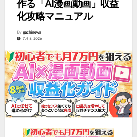
作る「AI漫画動画」収益
化攻略マニュアル
By
gachinews
7月 8, 2026