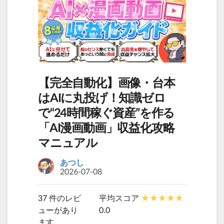
【完全自動化】画像・台本
はAIに丸投げ！知識ゼロ
で“24時間稼ぐ資産”を作る
「AI漫画動画」収益化攻略
マニュアル
あつし
2026-07-08
37 件のレビ
平均スコア
ューがあり
0.0
ます