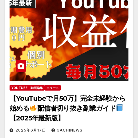
YOUTUBE・動画編集
ニュース
【YouTubeで月50万】完全未経験から
始める
配信者切り抜き副業ガイド
【2025年最新版】
2025年6月17日
GACHINEWS