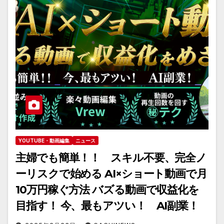
YOUTUBE・動画編集
ニュース
主婦でも簡単！！ スキル不要、完全ノ
ーリスクで始める AI×ショート動画で月
10万円稼ぐ方法 バズる動画で収益化を
目指す！ 今、最もアツい！ AI副業！