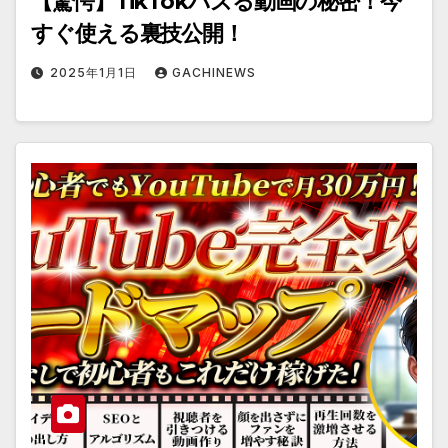
【驚愕】TikTokバズる動画の秘密！今
すぐ使える裏技公開！
2025年1月1日
GACHINEWS