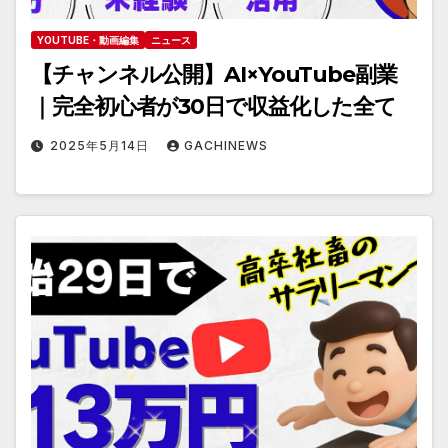
YOUTUBE・動画編集
ニュース
【チャンネル公開】AI×YouTube副業
｜完全初心者が30日で収益化した全て
2025年5月14日
GACHINEWS