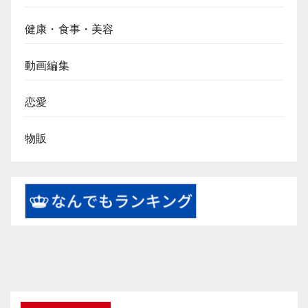
健康・食事・美容
動画編集
恋愛
物販