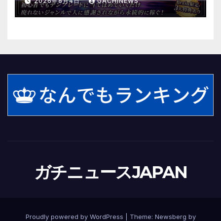
2026年8月4日
GACHINEWS
メール鑑定マニュアル～
ガチニュースJAPAN
Proudly powered by WordPress
|
Theme:
Newsberg
by