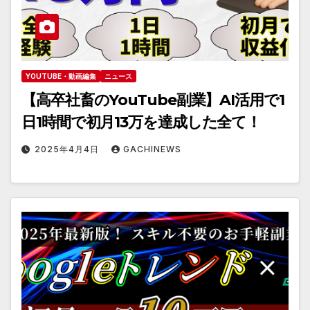
YOUTUBE・動画編集
ニュース
【高卒社畜のYouTube副業】AI活用で1
日1時間で初月13万を達成した全て！
2025年4月4日
GACHINEWS