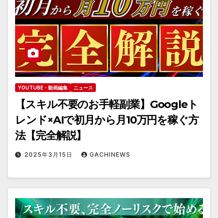
YOUTUBE・動画編集
ニュース
【スキル不要のお手軽副業】Googleト
レンド×AIで初月から月10万円を稼ぐ方
法【完全解説】
2025年3月15日
GACHINEWS